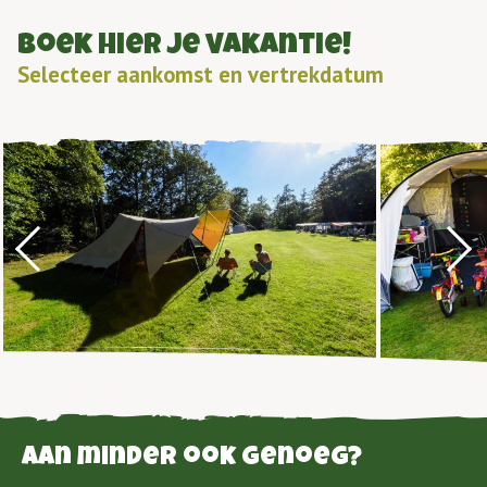
Boek hier je vakantie!
Selecteer aankomst en vertrekdatum
Aan minder ook genoeg?