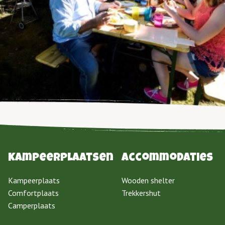
Kampeerplaatsen
Accommodaties
Kampeerplaats
Wooden shelter
Comfortplaats
Trekkershut
Camperplaats