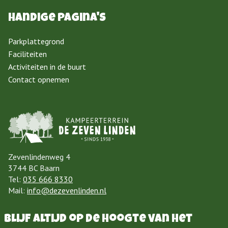
Handige pagina's
Parkplattegrond
Faciliteiten
Activiteiten in de buurt
Contact opnemen
Zevenlindenweg 4
3744 BC Baarn
Tel:
035 666 8330
Mail:
info@dezevenlinden.nl
Blijf altijd op de hoogte van het