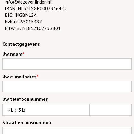
info@dezevenlinden.nl
IBAN: NL33INGB0007946442
BIC: INGBNL2A
KvK nr: 65015487
BTW nr: NL812102253B01
Contactgegevens
Uw naam
*
Uw e-mailadres
*
Uw telefoonnummer
Straat en huisnummer